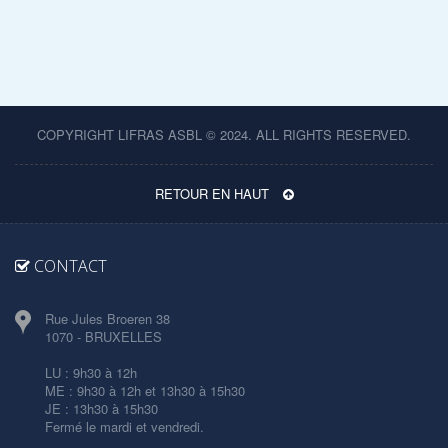
COPYRIGHT LIFRAS ASBL © 2024. ALL RIGHTS RESERVED.
RETOUR EN HAUT
CONTACT
Rue Jules Broeren 38
1070 - BRUXELLES
LU : 9h30 à 12h
ME : 9h30 à 12h et 13h30 à 15h30
JE : 13h30 à 15h30
Fermé le mardi et vendredi.