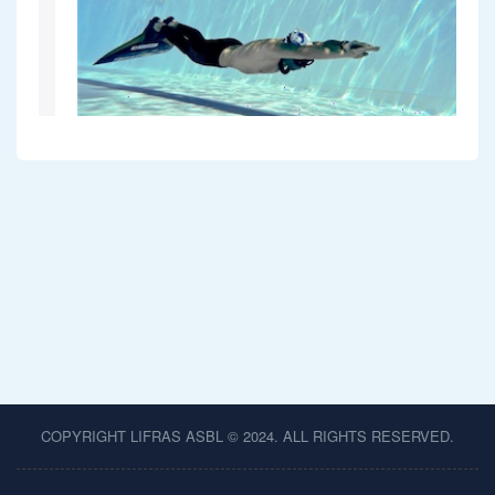
COPYRIGHT LIFRAS ASBL © 2024. ALL RIGHTS RESERVED.