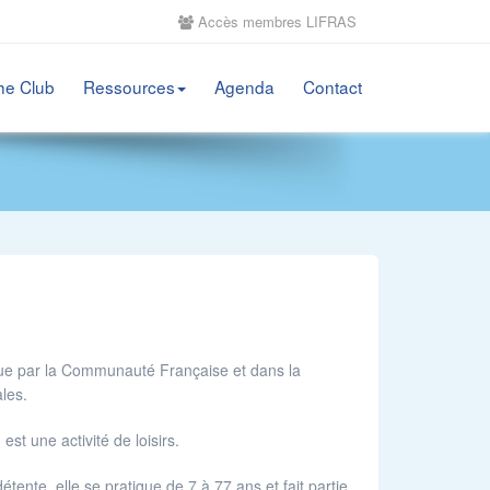
Accès membres LIFRAS
he Club
Ressources
Agenda
Contact
igue par la Communauté Française et dans la
nales.
est une activité de loisirs.
étente, elle se pratique de 7 à 77 ans et fait partie