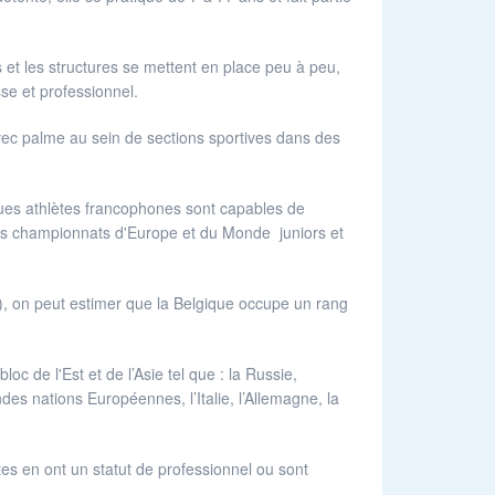
t les structures se mettent en place peu à peu,
se et professionnel.
ec palme au sein de sections sportives dans des
ques athlètes francophones sont capables de
 les championnats d'Europe et du Monde juniors et
), on peut estimer que la Belgique occupe un rang
 de l'Est et de l’Asie tel que : la Russie,
des nations Européennes, l’Italie, l’Allemagne, la
tes en ont un statut de professionnel ou sont