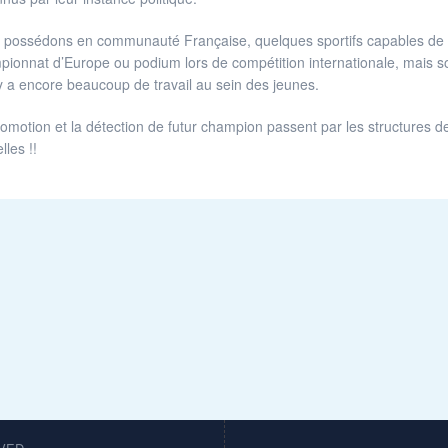
possédons en communauté Française, quelques sportifs capables de se 
ionnat d’Europe ou podium lors de compétition internationale, mais s
 y a encore beaucoup de travail au sein des jeunes.
omotion et la détection de futur champion passent par les structures de 
lles !!