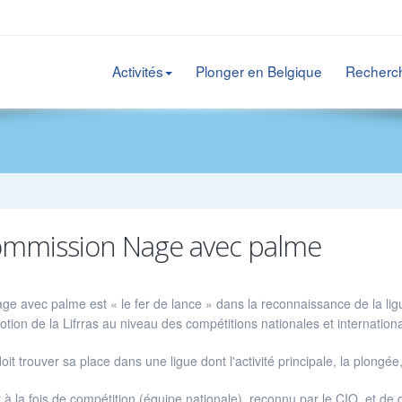
Activités
Plonger en Belgique
Recherc
mmission Nage avec palme
ge avec palme est « le fer de lance » dans la reconnaissance de la l
tion de la Lifrras au niveau des compétitions nationales et internatio
doit trouver sa place dans une ligue dont l'activité principale, la plongée, 
 à la fois de compétition (équipe nationale), reconnu par le CIO, et de d