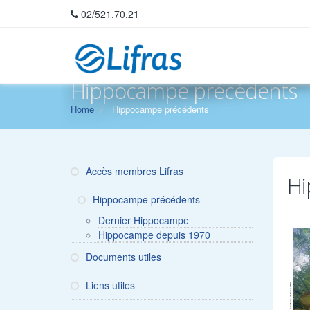
02/521.70.21
Hippocampe précédents
Home
Hippocampe précédents
Accès membres Lifras
Hi
Hippocampe précédents
Dernier Hippocampe
Hippocampe depuis 1970
Documents utiles
Liens utiles