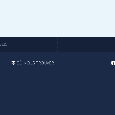
VED.
OÙ NOUS TROUVER