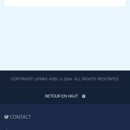
COPYRIGHT LIFRAS ASBL © 2024. ALL RIGHTS RESERVED.
RETOUR EN HAUT
CONTACT