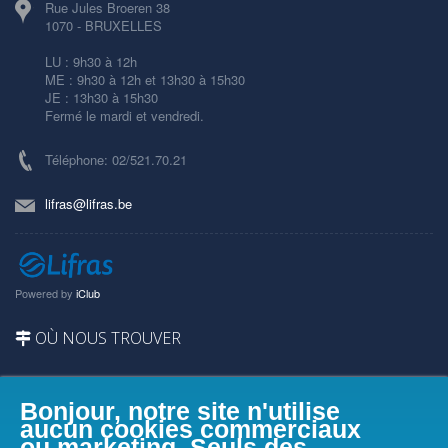
Rue Jules Broeren 38
1070 - BRUXELLES
LU : 9h30 à 12h
ME : 9h30 à 12h et 13h30 à 15h30
JE : 13h30 à 15h30
Fermé le mardi et vendredi.
Téléphone: 02/521.70.21
lifras@lifras.be
Powered by
iClub
OÙ NOUS TROUVER
Bonjour, notre site n'utilise
aucun cookies commerciaux
ou marketing. Seuls des