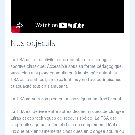
Nos objectifs
La TSA est une activité complémentaire à la plongée
sportive classique. Accessible sous sa forme pédagogique,
aussi bien à la plongée adulte qu’à la plongée enfant, la
TSA est avant tout, un excellent moyen d’acquérir aisance
et aquacité tout en s’amusant.
La TSA comme complément à l’enseignement traditionnel
La TSA est dérivée entre autres des techniques de plongée
Lifras et des techniques de secours spéléo. La TSA est
l’apprentissage par le jeu et donc un complément idéal et
ludique aux entraînements classiques en plongée adulte ou