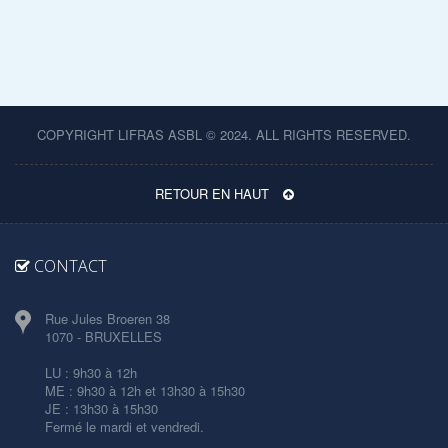
COPYRIGHT LIFRAS ASBL © 2024. ALL RIGHTS RESERVED.
RETOUR EN HAUT
CONTACT
Rue Jules Broeren 38
1070 - BRUXELLES
LU : 9h30 à 12h
ME : 9h30 à 12h et 13h30 à 15h30
JE : 13h30 à 15h30
Fermé le mardi et vendredi.