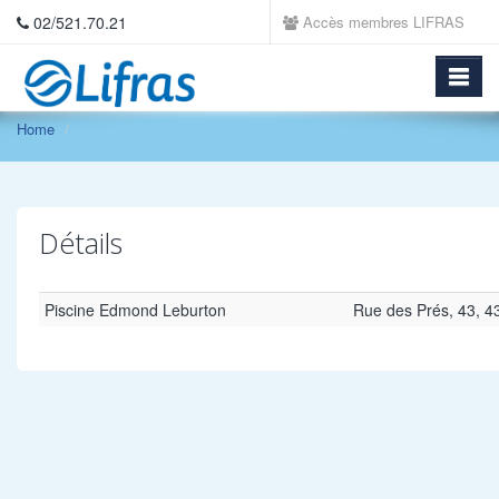
02/521.70.21
Accès membres LIFRAS
Home
Détails
Piscine Edmond Leburton
Rue des Prés, 43,