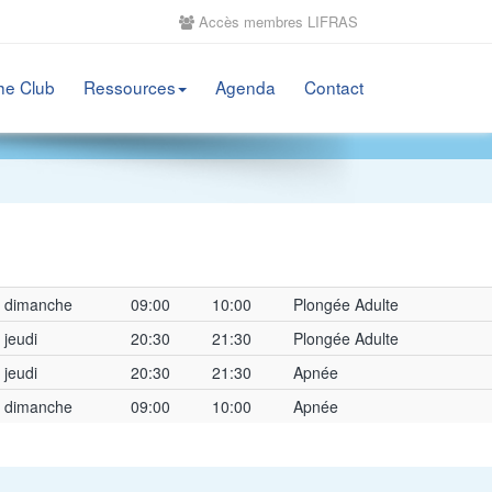
Accès membres LIFRAS
he Club
Ressources
Agenda
Contact
dimanche
09:00
10:00
Plongée Adulte
jeudi
20:30
21:30
Plongée Adulte
jeudi
20:30
21:30
Apnée
dimanche
09:00
10:00
Apnée