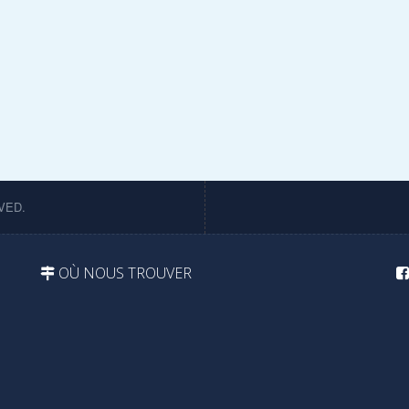
VED.
OÙ NOUS TROUVER