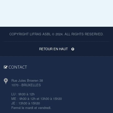
COPYRIGHT LIFRAS ASBL © 2024. ALL RIGHTS RESERVED.
RETOUR EN HAUT
CONTACT
Rue Jules Broeren 38
1070 - BRUXELLES
LU : 9h30 à 12h
ME : 9h30 à 12h et 13h30 à 15h30
JE : 13h30 à 15h30
Fermé le mardi et vendredi.