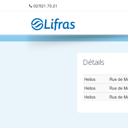
02/521.70.21
Home
Détails
Helios
Rue de Mo
Helios
Rue de Mo
Helios
Rue de Mo