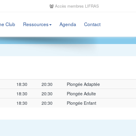
Accès membres LIFRAS
he Club
Ressources
Agenda
Contact
18:30
20:30
Plongée Adaptée
18:30
20:30
Plongée Adulte
18:30
20:30
Plongée Enfant