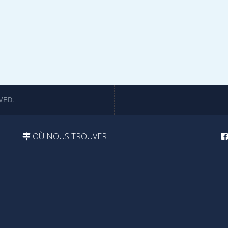
VED.
OÙ NOUS TROUVER