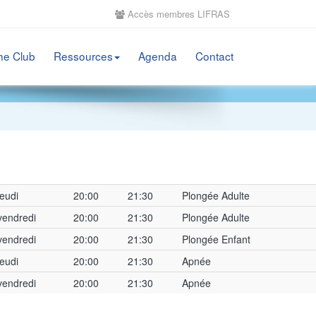
Accès membres LIFRAS
he Club
Ressources
Agenda
Contact
jeudi
20:00
21:30
Plongée Adulte
vendredi
20:00
21:30
Plongée Adulte
vendredi
20:00
21:30
Plongée Enfant
jeudi
20:00
21:30
Apnée
vendredi
20:00
21:30
Apnée