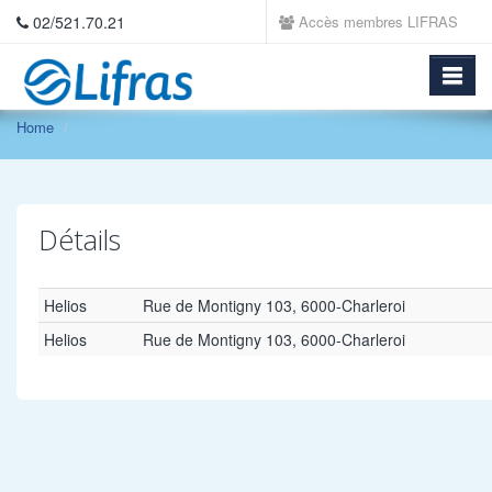
02/521.70.21
Accès membres LIFRAS
Home
Détails
Helios
Rue de Montigny 103, 6000-Charleroi
Helios
Rue de Montigny 103, 6000-Charleroi