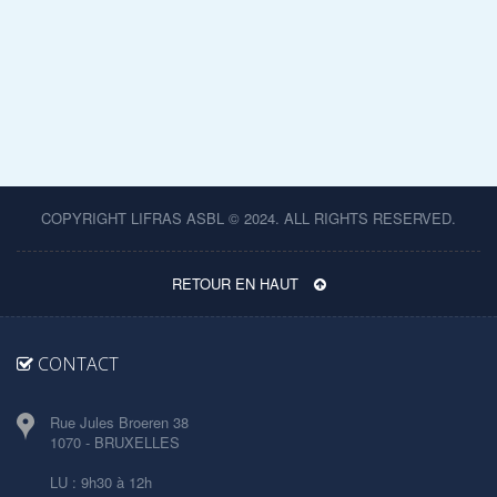
COPYRIGHT LIFRAS ASBL © 2024. ALL RIGHTS RESERVED.
RETOUR EN HAUT
CONTACT
Rue Jules Broeren 38
1070 - BRUXELLES
LU : 9h30 à 12h