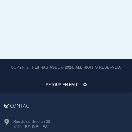
COPYRIGHT LIFRAS ASBL © 2024. ALL RIGHTS RESERVED.
RETOUR EN HAUT
CONTACT
Rue Jules Broeren 38
1070 - BRUXELLES