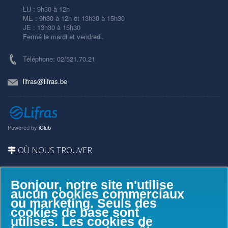
LU : 9h30 à 12h
ME : 9h30 à 12h et 13h30 à 15h30
JE : 13h30 à 15h30
Fermé le mardi et vendredi.
Téléphone: 02/521.70.21
lifras@lifras.be
Powered by
iClub
OÙ NOUS TROUVER
Bonjour, notre site n'utilise
aucun cookies commerciaux
ou marketing. Seuls des
cookies de base sont
utilisés. Les cookies de