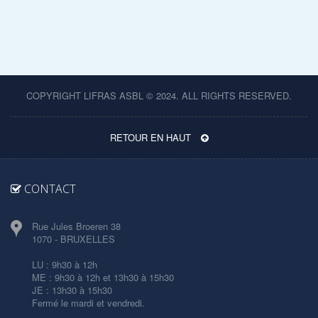
COPYRIGHT LIFRAS ASBL © 2024. ALL RIGHTS RESERVED.
RETOUR EN HAUT
CONTACT
Rue Jules Broeren 38
1070 - BRUXELLES
LU : 9h30 à 12h
ME : 9h30 à 12h et 13h30 à 15h30
JE : 13h30 à 15h30
Fermé le mardi et vendredi.