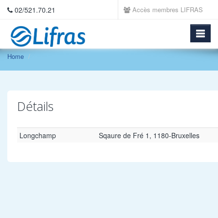
02/521.70.21
Accès membres LIFRAS
Home
Détails
Longchamp
Sqaure de Fré 1, 1180-Bruxelles