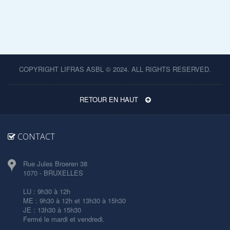
COPYRIGHT LIFRAS ASBL © 2024. ALL RIGHTS RESERVED.
RETOUR EN HAUT
CONTACT
Rue Jules Broeren 38
1070 - BRUXELLES
LU : 9h30 à 12h
ME : 9h30 à 12h et 13h30 à 15h30
JE : 13h30 à 15h30
Fermé le mardi et vendredi.