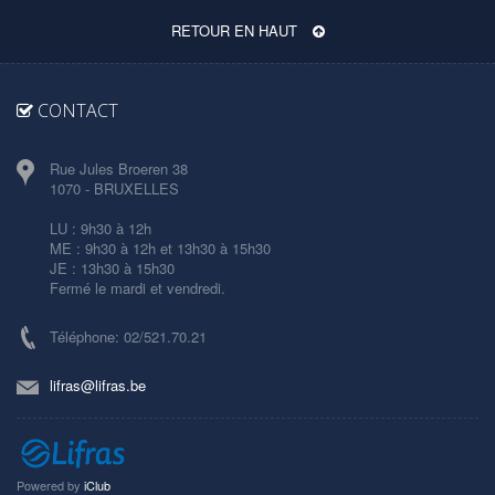
RETOUR EN HAUT
CONTACT
Rue Jules Broeren 38
1070 - BRUXELLES
LU : 9h30 à 12h
ME : 9h30 à 12h et 13h30 à 15h30
JE : 13h30 à 15h30
Fermé le mardi et vendredi.
Téléphone: 02/521.70.21
lifras@lifras.be
Powered by
iClub