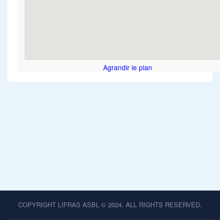
Agrandir le plan
COPYRIGHT LIFRAS ASBL © 2024. ALL RIGHTS RESERVED.