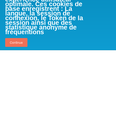
optimale. Ces cookies de
base enregistrent : La
langue, la session de
connexion, le Token de la
session ainsi que des
statistique anonyme de
fréquentions
Continue