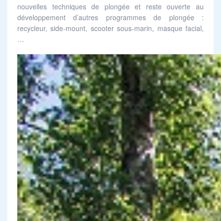
nouvelles techniques de plongée et reste ouverte au
développement d’autres programmes de plongée :
recycleur, side-mount, scooter sous-marin, masque facial,
…