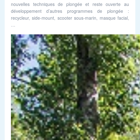
nouvelles techniques de plongée et reste ouverte au
développement d’autres programmes de plongée :
recycleur, side-mount, scooter sous-marin, masque facial,
…