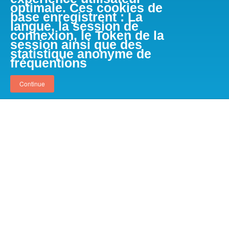
optimale. Ces cookies de
base enregistrent : La
langue, la session de
connexion, le Token de la
session ainsi que des
statistique anonyme de
fréquentions
Continue