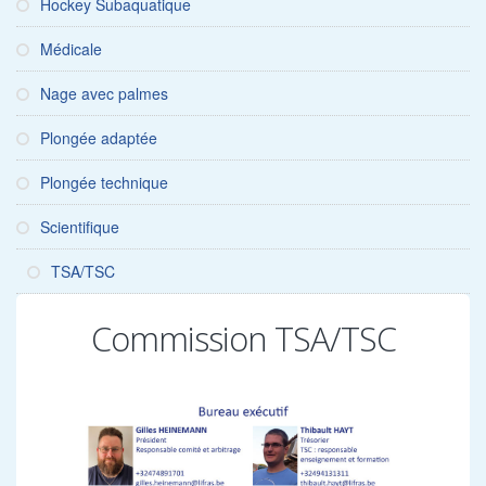
Hockey Subaquatique
Médicale
Nage avec palmes
Plongée adaptée
Plongée technique
Scientifique
TSA/TSC
Commission TSA/TSC