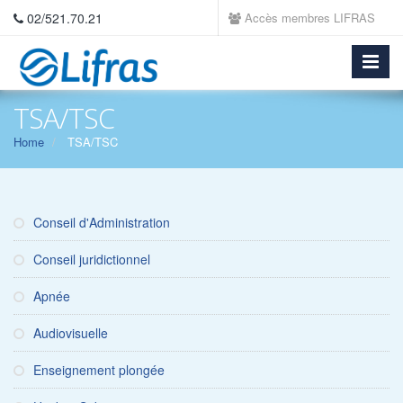
02/521.70.21
Accès membres LIFRAS
TSA/TSC
Home
TSA/TSC
Conseil d'Administration
Conseil juridictionnel
Apnée
Audiovisuelle
Enseignement plongée