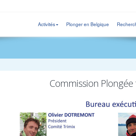
Activités
Plonger en Belgique
Recherc
Commission Plongée 