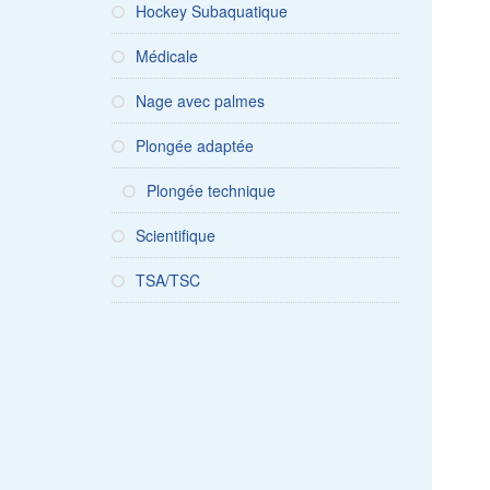
Hockey Subaquatique
Médicale
Nage avec palmes
Plongée adaptée
Plongée technique
Scientifique
TSA/TSC