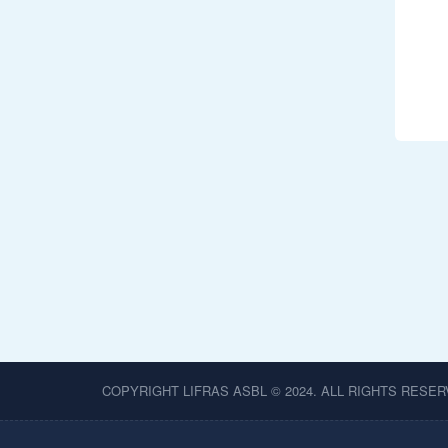
COPYRIGHT LIFRAS ASBL © 2024. ALL RIGHTS RESER