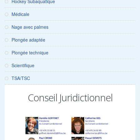
Hockey Subaquatique
Médicale
Nage avec palmes
Plongée adaptée
Plongée technique
Scientifique
TSA/TSC
Conseil Juridictionnel