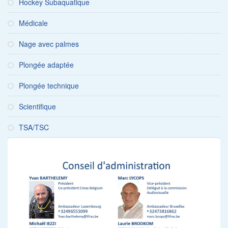
Hockey Subaquatique
Médicale
Nage avec palmes
Plongée adaptée
Plongée technique
Scientifique
TSA/TSC