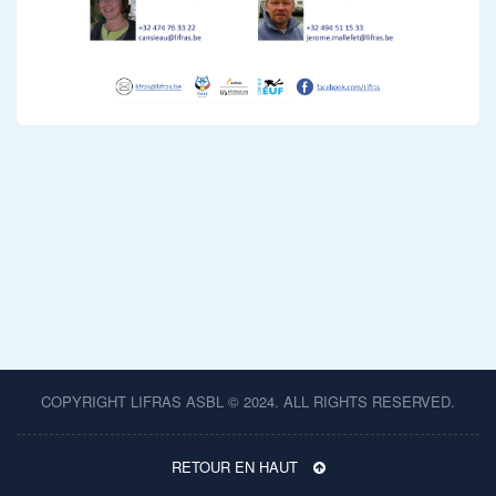
COPYRIGHT LIFRAS ASBL © 2024. ALL RIGHTS RESERVED.
RETOUR EN HAUT