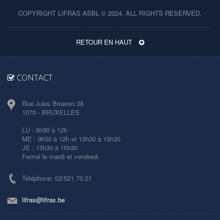
COPYRIGHT LIFRAS ASBL © 2024. ALL RIGHTS RESERVED.
RETOUR EN HAUT
CONTACT
Rue Jules Broeren 38
1070 - BRUXELLES
LU : 9h30 à 12h
ME : 9h30 à 12h et 13h30 à 15h30
JE : 13h30 à 15h30
Fermé le mardi et vendredi.
Téléphone: 02/521.70.21
lifras@lifras.be