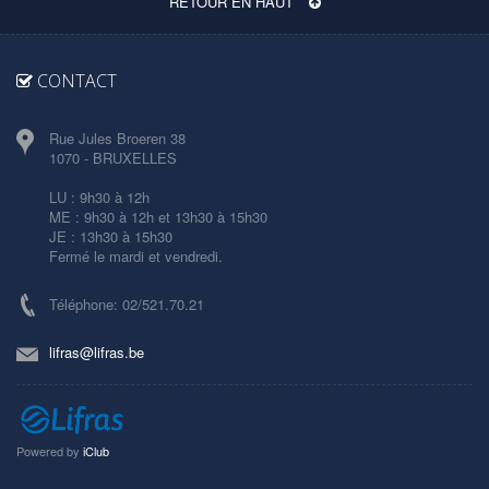
RETOUR EN HAUT
CONTACT
Rue Jules Broeren 38
1070 - BRUXELLES
LU : 9h30 à 12h
ME : 9h30 à 12h et 13h30 à 15h30
JE : 13h30 à 15h30
Fermé le mardi et vendredi.
Téléphone: 02/521.70.21
lifras@lifras.be
Powered by
iClub