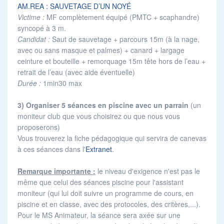
AM.REA : SAUVETAGE D’UN NOYÉ
Victime :
MF complètement équipé (PMTC + scaphandre)
syncopé à 3 m.
Candidat :
Saut de sauvetage + parcours 15m (à la nage,
avec ou sans masque et palmes) + canard + largage
ceinture et bouteille + remorquage 15m tête hors de l’eau +
retrait de l’eau (avec aide éventuelle)
Durée :
1min30 max
3) Organiser 5 séances en piscine avec un parrain
(un
moniteur club que vous choisirez ou que nous vous
proposerons)
Vous trouverez la fiche pédagogique qui servira de canevas
à ces séances dans l'
Extranet
.
Remarque importante :
le niveau d'exigence n'est pas le
même que celui des séances piscine pour l'assistant
moniteur (qui lui doit suivre un programme de cours, en
piscine et en classe, avec des protocoles, des critères,...).
Pour le MS Animateur, la séance sera axée sur une