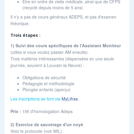
Être en ordre de visite médicale, ainsi que de CFPS
(recyclé depuis moins de 5 ans)
Il n'y a pas de cours généraux ADEPS, et pas d'examen
théorique.
Trois étapes :
1) Suivi des cours spécifiques de l'Assistant Moniteur
(utiles si vous voulez passer AM ensuite).
Trois matières intéressantes (dispensées en une seule
journée, souvent à Louvain-la-Neuve) :
Obligations de sécurité
Pédagogie et méthodologie
Plongée enfants (aperçu)
Les inscriptions se font via
MyLifras
.
Prix :
15€ d'homologation Adeps
2) Exercice de sauvetage d'un noyé
Voici le protocole (voir MIL) :